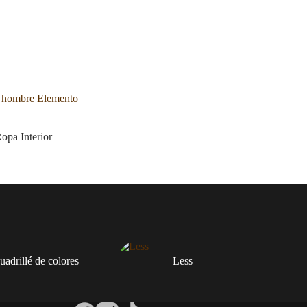
e hombre Elemento
opa Interior
adrillé de colores
Less