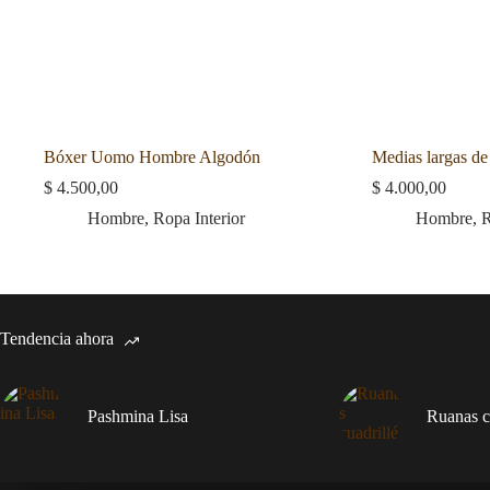
Bóxer Uomo Hombre Algodón
Medias largas d
$
4.500,00
$
4.000,00
Hombre
,
Ropa Interior
Hombre
,
R
Tendencia ahora
Pashmina Lisa
Ruanas cu