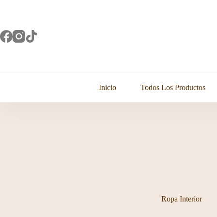
Saltar
al
contenido
Inicio
Todos Los Productos
Ropa Interior