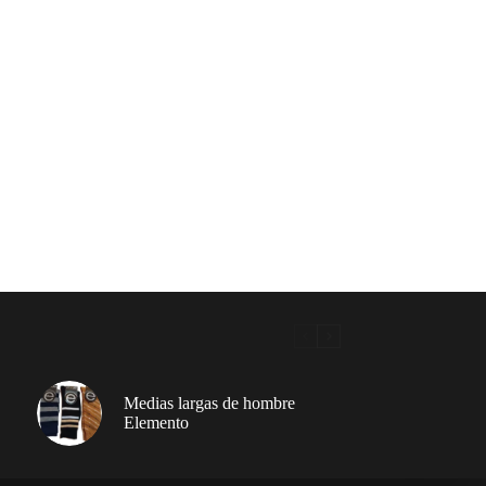
Medias largas de hombre
Elemento