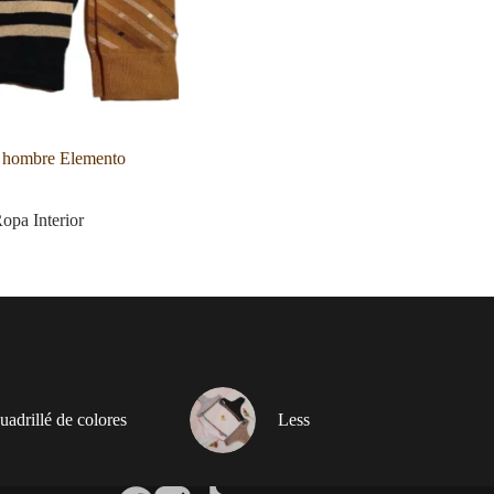
e hombre Elemento
opa Interior
adrillé de colores
Less