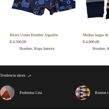
Bóxer Uomo Hombre Algodón
Medias largas d
$
4.500,00
$
4.000,00
Hombre
,
Ropa Interior
Hombre
,
R
Tendencia ahora
Pashmina Lisa
Ruanas cu