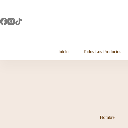
Saltar
al
contenido
Inicio
Todos Los Productos
Hombre