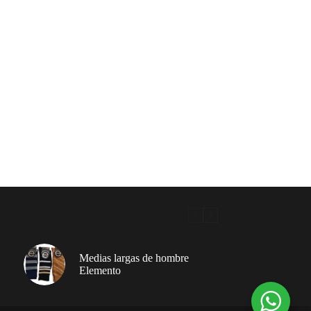
Medias largas de hombre
Elemento